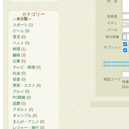
内 容
カテゴリー
投稿者
～未分類～
ＵＲＬ
スポーツ
(1)
メール
ゲーム
(0)
育児
(0)
添付画像
ペット
(0)
オプション
料理
(1)
趣味
(3)
仕事
(0)
テレビ・映画
(0)
社会
(0)
音楽
(0)
確認コード
画像
美容・コスメ
(4)
読み
グルメ
(0)
PC関連
(0)
恋愛
(0)
アダルト
(0)
ギャンブル
(0)
まんが・アニメ
(0)
レジャー・旅行
(0)