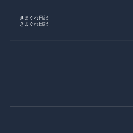
きまぐれ日記
きまぐれ日記