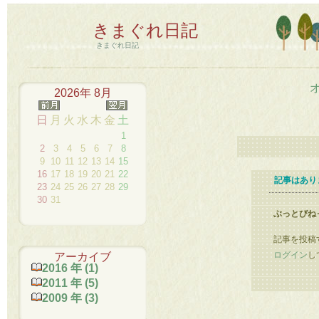
きまぐれ日記
きまぐれ日記
2026年 8月
日
月
火
水
木
金
土
1
2
3
4
5
6
7
8
9
10
11
12
13
14
15
16
17
18
19
20
21
22
記事はあり
23
24
25
26
27
28
29
30
31
ぶっとびね
記事を投稿
ログイン
し
アーカイブ
2016 年 (1)
2011 年 (5)
2009 年 (3)