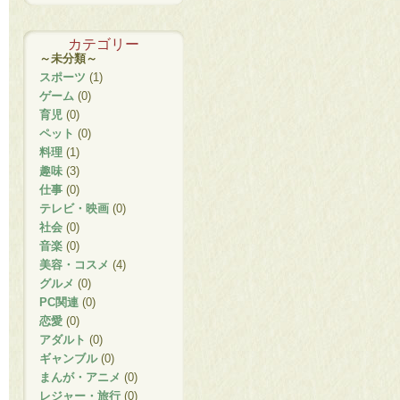
カテゴリー
～未分類～
スポーツ
(1)
ゲーム
(0)
育児
(0)
ペット
(0)
料理
(1)
趣味
(3)
仕事
(0)
テレビ・映画
(0)
社会
(0)
音楽
(0)
美容・コスメ
(4)
グルメ
(0)
PC関連
(0)
恋愛
(0)
アダルト
(0)
ギャンブル
(0)
まんが・アニメ
(0)
レジャー・旅行
(0)