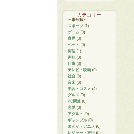
カテゴリー
～未分類～
スポーツ
(1)
ゲーム
(0)
育児
(0)
ペット
(0)
料理
(1)
趣味
(3)
仕事
(0)
テレビ・映画
(0)
社会
(0)
音楽
(0)
美容・コスメ
(4)
グルメ
(0)
PC関連
(0)
恋愛
(0)
アダルト
(0)
ギャンブル
(0)
まんが・アニメ
(0)
レジャー・旅行
(0)