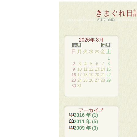
きまぐれ日
きまぐれ日記
2026年 8月
日
月
火
水
木
金
土
1
2
3
4
5
6
7
8
9
10
11
12
13
14
15
16
17
18
19
20
21
22
23
24
25
26
27
28
29
30
31
アーカイブ
2016 年 (1)
2011 年 (5)
2009 年 (3)