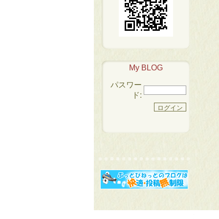
My BLOG
パスワー
ド: