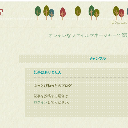
記
オシャレなファイルマネージャーで管
ギャンブル
記事はありません
ぶっとびねっとのブログ
記事を投稿する場合は、
ログイン
してください。