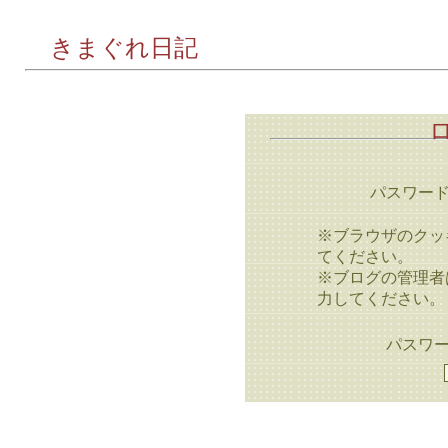
きまぐれ日記
パスワー
※ブラウザのクッ
てください。
※ブログの管理者
力してください。
パスワー